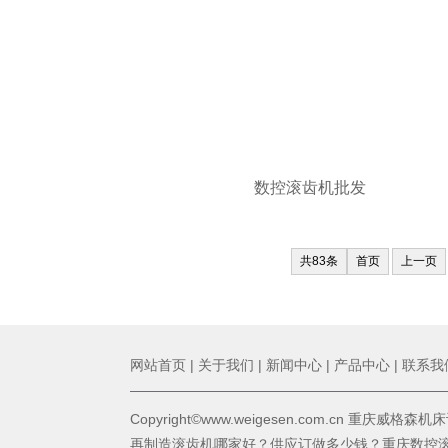
数控滚齿机批发
共83条
首页
上一页
网站首页
|
关于我们
|
新闻中心
|
产品中心
|
联系我
Copyright©www.weigesen.com.cn 重庆威
再制造滚齿机哪家好？供应订做多少钱？重庆数控