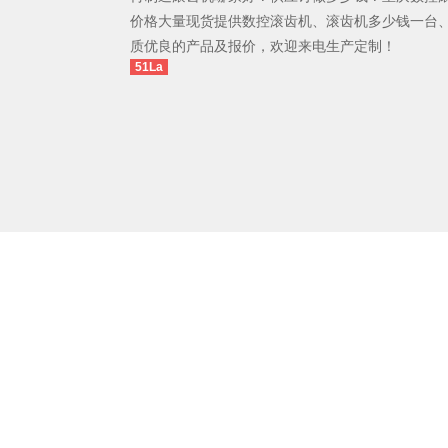
价格大量现货提供数控滚齿机、滚齿机多少钱一台
质优良的产品及报价，欢迎来电生产定制！
51La