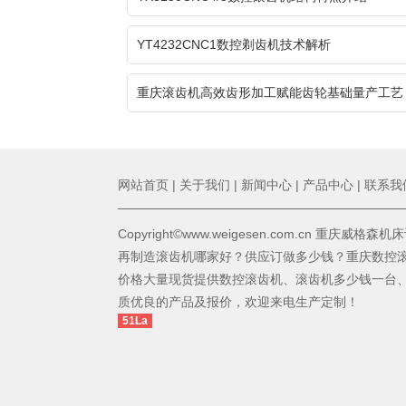
YT4232CNC1数控剃齿机技术解析
重庆滚齿机高效齿形加工赋能齿轮基础量产工艺
网站首页
|
关于我们
|
新闻中心
|
产品中心
|
联系我
Copyright©www.weigesen.com.cn 重庆威
再制造滚齿机哪家好？供应订做多少钱？重庆数控
价格大量现货提供数控滚齿机、滚齿机多少钱一台
质优良的产品及报价，欢迎来电生产定制！
51La