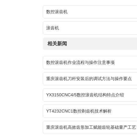
数控滚齿机
滚齿机
相关新闻
数控滚齿机作业流程与操作注意事项
重庆滚齿机刀杆安装后的调试方法与操作要点
YX3150CNC4/5数控滚齿机结构特点介绍
YT4232CNC1数控剃齿机技术解析
重庆滚齿机高效齿形加工赋能齿轮基础量产工艺