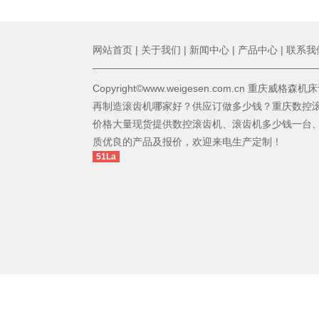
网站首页
|
关于我们
|
新闻中心
|
产品中心
|
联系我
Copyright©www.weigesen.com.cn 重庆威
再制造滚齿机哪家好？供应订做多少钱？重庆数控
价格大量现货提供数控滚齿机、滚齿机多少钱一台
质优良的产品及报价，欢迎来电生产定制！
51La