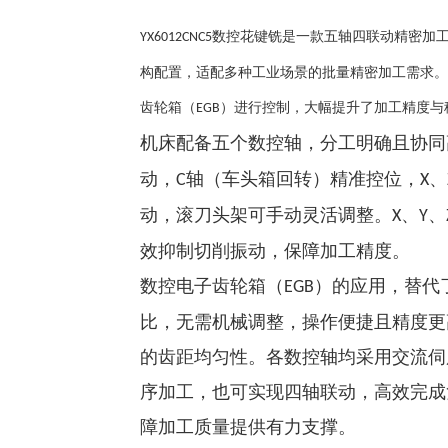
数控花键铣是一款五轴四联动精密加
YX6012CNC5
构配置，适配多种工业场景的批量精密加工需求。
齿轮箱（
）进行控制，大幅提升了加工精度与
EGB
机床配备五个数控轴，分工明确且协同
动，
轴（车头箱回转）精准控位，
、
C
X
动，滚刀头架可手动灵活调整。
、
、
X
Y
效抑制切削振动，保障加工精度。
数控电子齿轮箱（
）的应用，替代
EGB
比，无需机械调整，操作便捷且精度更
的齿距均匀性。各数控轴均采用交流伺
序加工，也可实现四轴联动，高效完成
障加工质量提供有力支撑。