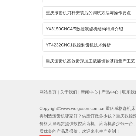
重庆滚齿机刀杆安装后的调试方法与操作要点
YX3150CNC4/5数控滚齿机结构特点介绍
YT4232CNC1数控剃齿机技术解析
重庆滚齿机高效齿形加工赋能齿轮基础量产工艺
网站首页
|
关于我们
|
新闻中心
|
产品中心
|
联系我
Copyright©www.weigesen.com.cn 重庆威
再制造滚齿机哪家好？供应订做多少钱？重庆数控
价格大量现货提供数控滚齿机、滚齿机多少钱一台
质优良的产品及报价，欢迎来电生产定制！