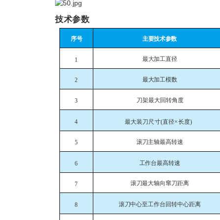
技术参数
主要技术参数
序号
最大加工直径
1
最大加工模数
2
刀架最大回转角度
3
最大装刀尺寸
(直径×长度)
4
滚刀主轴最高转速
5
工作台最高转速
6
滚刀最大轴向窜刀距离
7
滚刀中心至工作台回转中心距离
8