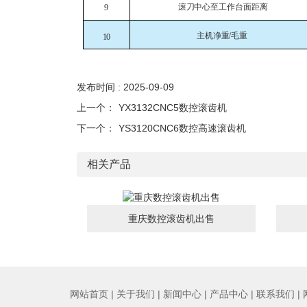
滚刀中心至工作台面距离
9
主机净重
/毛重
10
发布时间 : 2025-09-09
上一个：
YX3132CNC5数控滚齿机
下一个：
YS3120CNC6数控高速滚齿机
相关产品
重庆数控滚齿机出售
网站首页
|
关于我们
|
新闻中心
|
产品中心
|
联系我们
|