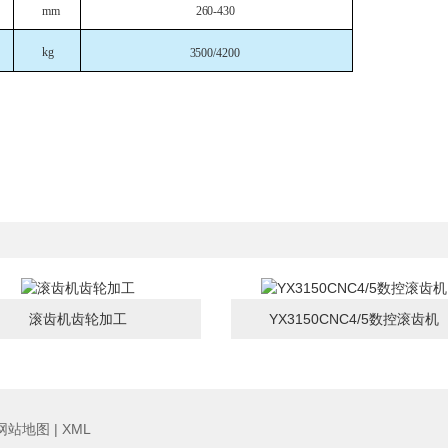
mm
260-430
kg
3500/4200
滚齿机齿轮加工
YX3150CNC4/5数控滚齿机
网站地图
|
XML