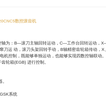
120CNC5数控滚齿机
轴为：B—滚刀主轴回转运动，C—工作台回转运动，X
向窜刀运 动，滚刀头架回转手动，B轴精密齿轮箱传动，X
服电机控制，既能够单独运动，也能够实现四数控轴联动
轮箱(EGB) 进行控制。
。
器。
\GSK系统