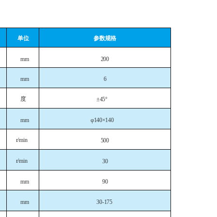
参数规格
单位
mm
200
mm
6
度
±45°
φ140×140
mm
r/min
500
r/min
30
mm
90
mm
30-175