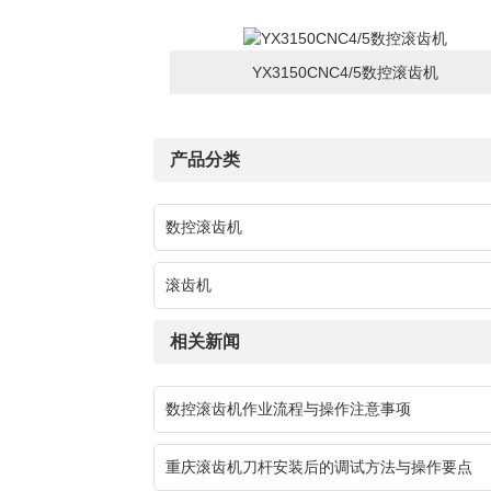
YX3150CNC4/5数控滚齿机
产品分类
数控滚齿机
滚齿机
相关新闻
数控滚齿机作业流程与操作注意事项
重庆滚齿机刀杆安装后的调试方法与操作要点