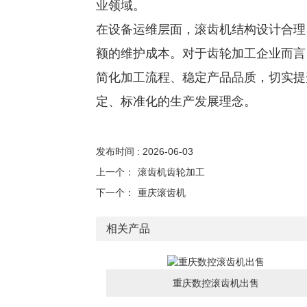
业领域。
在设备运维层面，滚齿机结构设计合理
额的维护成本。对于齿轮加工企业而言
简化加工流程、稳定产品品质，切实提
定、标准化的生产发展理念。
发布时间 : 2026-06-03
上一个：
滚齿机齿轮加工
下一个：
重庆滚齿机
相关产品
重庆数控滚齿机出售