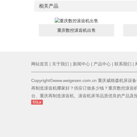
相关产品
重庆数控滚齿机出售
网站首页
|
关于我们
|
新闻中心
|
产品中心
|
联系我们
|
Copyright©www.weigesen.com.cn 重庆威格森机
再制造滚齿机哪家好？供应订做多少钱？重庆数控滚齿
台、重庆再制造滚齿机、滚齿机床等品质优良的产品及
51La