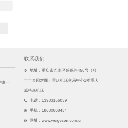
联系我们
地址：重庆市巴南区盛保路456号（顺
丰丰泰园对面）重庆机床交易中心1楼重庆
少钱一
威格森机床
电话：13983166039
手机：18680808434
网址：www.weigesen.com.cn