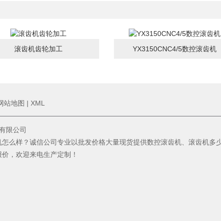
滚齿机齿轮加工
YX3150CNC4/5数控滚齿机
网站地图
|
XML
床设备有限公司
机怎么样？诚信公司专业以批发价格大量现货提供数控滚齿机、滚齿机多
报价，欢迎来电生产定制！