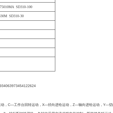
75010MA SD310-100
330M SD310-30
运动，
C
—工作台回转运动，
X
—径向进给运动，
Z
—轴向进给运动，
Y
—切