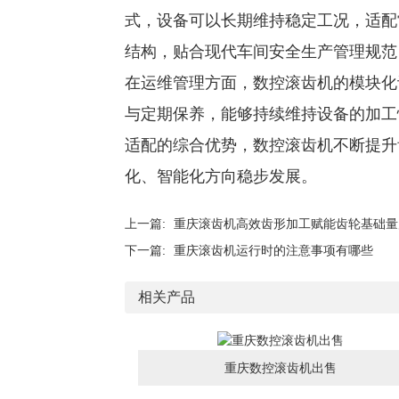
式，设备可以长期维持稳定工况，适配
结构，贴合现代车间安全生产管理规范
在运维管理方面，数控滚齿机的模块化
与定期保养，能够持续维持设备的加工
适配的综合优势，数控滚齿机不断提升
化、智能化方向稳步发展。
上一篇:
重庆滚齿机高效齿形加工赋能齿轮基础量
下一篇:
重庆滚齿机运行时的注意事项有哪些
相关产品
重庆数控滚齿机出售