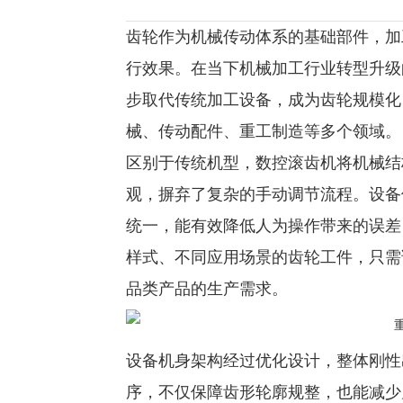
齿轮作为机械传动体系的基础部件，加
行效果。在当下机械加工行业转型升级
步取代传统加工设备，成为齿轮规模化
械、传动配件、重工制造等多个领域。
区别于传统机型，数控滚齿机将机械结
观，摒弃了复杂的手动调节流程。设备
统一，能有效降低人为操作带来的误差
样式、不同应用场景的齿轮工件，只需
品类产品的生产需求。
设备机身架构经过优化设计，整体刚性
序，不仅保障齿形轮廓规整，也能减少