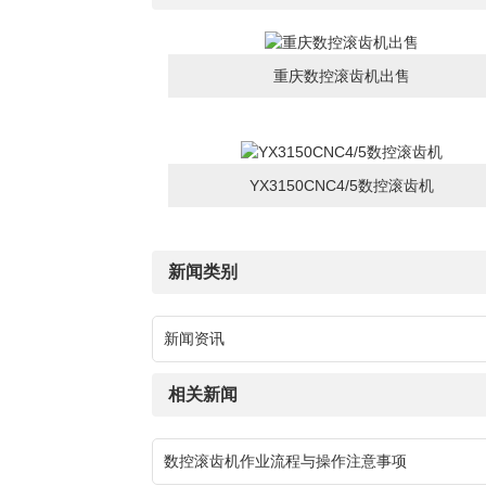
重庆数控滚齿机出售
YX3150CNC4/5数控滚齿机
新闻类别
新闻资讯
相关新闻
数控滚齿机作业流程与操作注意事项