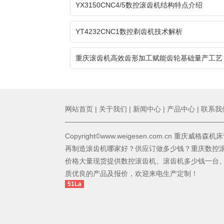
YX3150CNC4/5数控滚齿机结构特点介绍
YT4232CNC1数控剃齿机技术解析
重庆滚齿机高效齿形加工赋能齿轮基础量产工艺
网站首页
|
关于我们
|
新闻中心
|
产品中心
|
联系我
Copyright©www.weigesen.com.cn 重庆威
再制造滚齿机哪家好？供应订做多少钱？重庆数控
价格大量现货提供数控滚齿机、滚齿机多少钱一台
质优良的产品及报价，欢迎来电生产定制！
51La