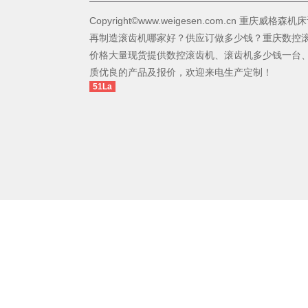
Copyright©www.weigesen.com.cn 重庆威
再制造滚齿机哪家好？供应订做多少钱？重庆数控
价格大量现货提供数控滚齿机、滚齿机多少钱一台
质优良的产品及报价，欢迎来电生产定制！
51La