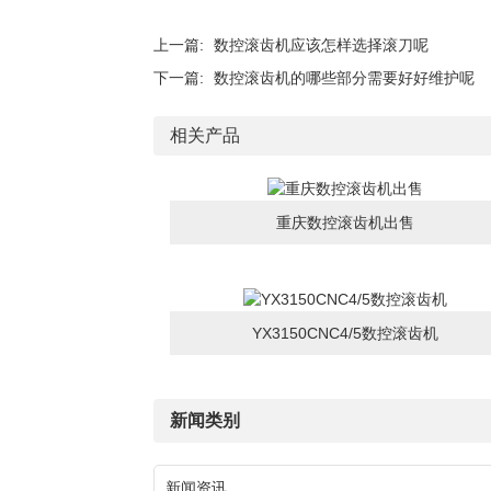
上一篇:
数控滚齿机应该怎样选择滚刀呢
下一篇:
数控滚齿机的哪些部分需要好好维护呢
相关产品
重庆数控滚齿机出售
YX3150CNC4/5数控滚齿机
新闻类别
新闻资讯