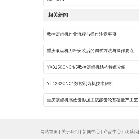
相关新闻
数控滚齿机作业流程与操作注意事项
重庆滚齿机刀杆安装后的调试方法与操作要点
YX3150CNC4/5数控滚齿机结构特点介绍
YT4232CNC1数控剃齿机技术解析
重庆滚齿机高效齿形加工赋能齿轮基础量产工艺
网站首页
|
关于我们
|
新闻中心
|
产品中心
|
联系我